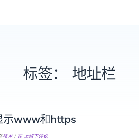
标签：
地址栏
示www和https
chrome
在
技术
在
上留下评论