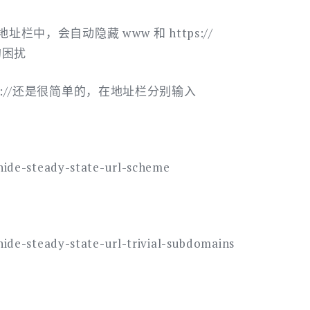
地
址
栏中，会自动隐藏 www 和 https://
栏
的困扰
显
示
s://还是很简单的，在地址栏分别输入
www
和
https
hide-steady-state-url-scheme
ide-steady-state-url-trivial-subdomains