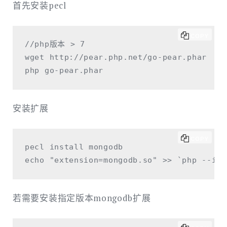
首先安装pecl
并
使
用
COPY
//php版本 > 7

composer
wget http://pear.php.net/go-pear.phar

引
入
包
（以
安装扩展
mongodb
为
例）
COPY
pecl install mongodb

若需要安装指定版本mongodb扩展