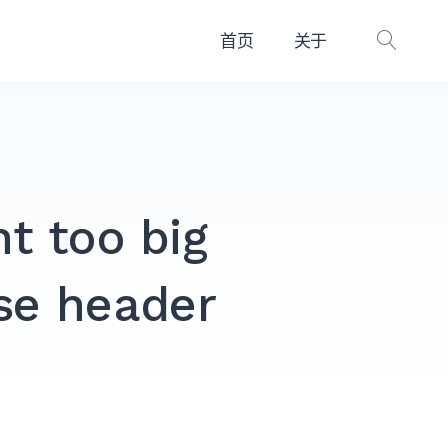
首页
关于
打
开
搜
索
t too big
se header