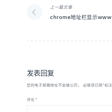
上一篇文章
文
chrome地址栏显示www和
章
导
航
发表回复
您的电子邮箱地址不会被公开。
必填项已用
*
标
评论
*